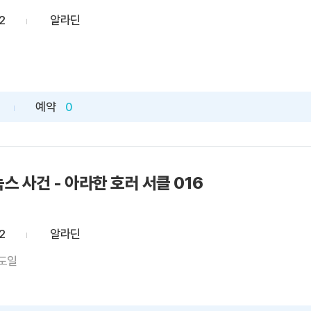
2
알라딘
예약
0
스 사건 - 아라한 호러 서클 016
2
알라딘
 도일