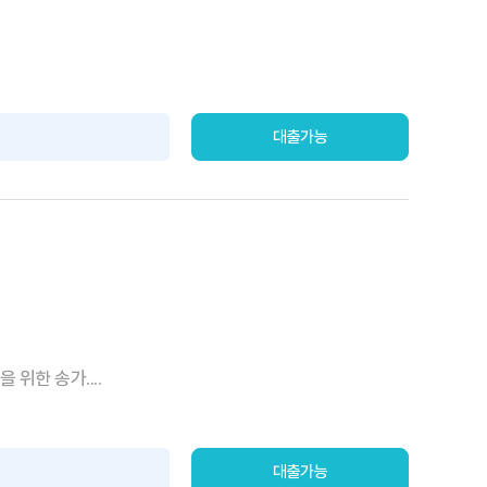
대출가능
위한 송가....
대출가능