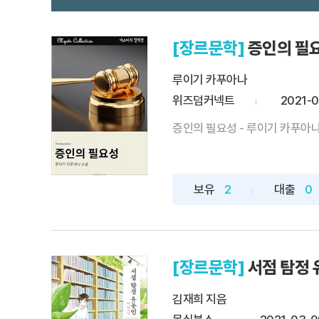
[장르문학]
증인의 필
루이기 카푸아나
위즈덤커넥트
2021-0
증인의 필요성 - 루이기 카푸아
보유
2
대출
0
[장르문학]
서점 탐정 
김재희 지음