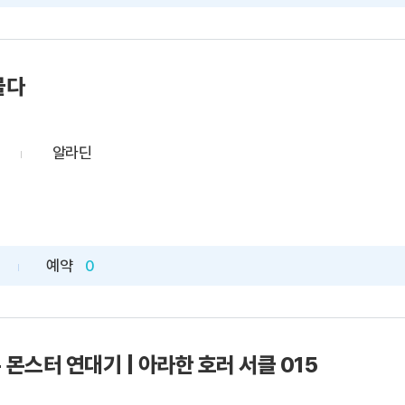
물다
알라딘
예약
0
- 몬스터 연대기 | 아라한 호러 서클 015