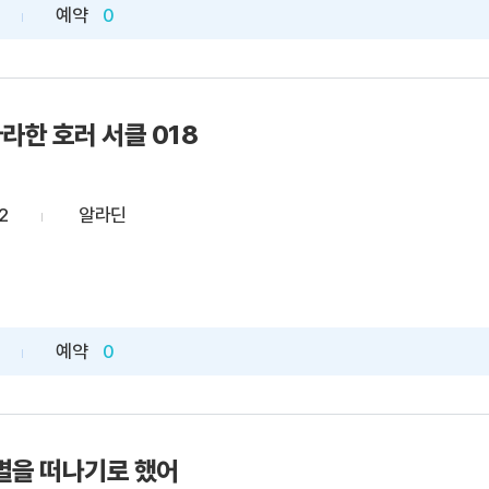
예약
0
아라한 호러 서클 018
2
알라딘
예약
0
별을 떠나기로 했어