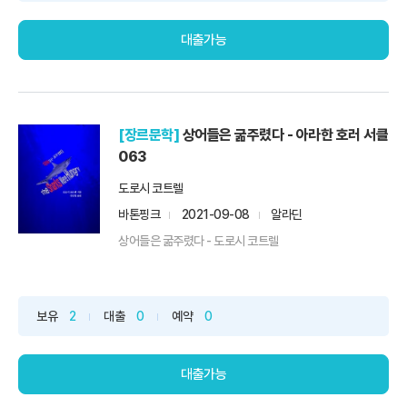
대출가능
[장르문학]
상어들은 굶주렸다 - 아라한 호러 서클
063
도로시 코트렐
바톤핑크
2021-09-08
알라딘
상어들은 굶주렸다 - 도로시 코트렐
보유
2
대출
0
예약
0
대출가능