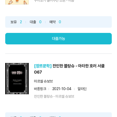
구미호가 들어주는 소원 - 미듬
보유
2
대출
0
예약
0
대출가능
[장르문학]
잔인한 블랑슈 - 아라한 호러 서클
067
마르셀 슈보브
바톤핑크
2021-10-04
알라딘
잔인한 블랑슈 - 마르셀 슈보브