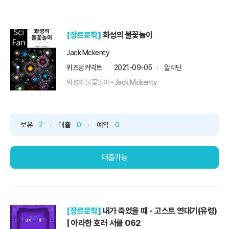
[장르문학]
화성의 불꽃놀이
Jack Mckenty
위즈덤커넥트
2021-09-05
알라딘
화성의 불꽃놀이 - Jack Mckenty
보유
2
대출
0
예약
0
대출가능
[장르문학]
내가 죽었을 때 - 고스트 연대기(유령)
| 아라한 호러 서클 062