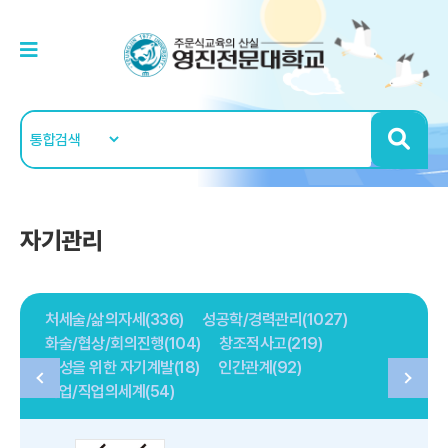
자기관리
처세술/삶의자세(336)
성공학/경력관리(1027)
화술/협상/회의진행(104)
창조적사고(219)
여성을 위한 자기계발(18)
인간관계(92)
취업/직업의세계(54)