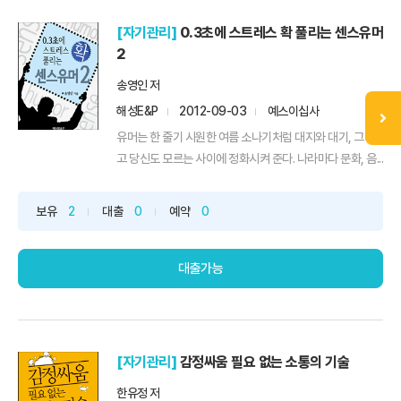
[자기관리]
0.3초에 스트레스 확 풀리는 센스유머
2
송영인 저
해성E&P
2012-09-03
예스이십사
유머는 한 줄기 시원한 여름 소나기처럼 대지와 대기, 그리
고 당신도 모르는 사이에 정화시켜 준다. 나라마다 문화, 음...
보유
2
대출
0
예약
0
대출가능
[자기관리]
감정싸움 필요 없는 소통의 기술
한유정 저