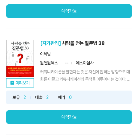
예약가능
[자기관리]
사람을 얻는 질문법 38
이혜범
원앤원북스
--
예스이십사
커뮤니케이션을 잘한다는 것은 자신이 원하는 방향으로 대
화를 이끌고 커뮤니케이션의 목적을 이루어내는 것이다. 상
미리보기
대에게 ...
보유
2
대출
2
예약
0
예약가능