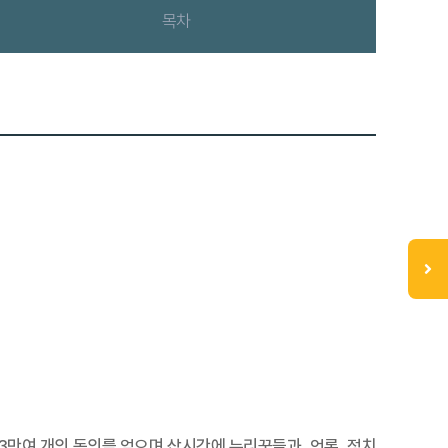
목차
 43만여 개의 동의를 얻으며 삽시간에 누리꾼들과, 언론, 정치