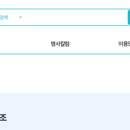
명사칼럼
이용
7조