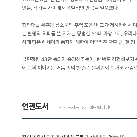
인들, 작가들 사이에서 폭발적인 반응을 일으켰다.
청와대를 뒤흔든 상소문의 주역 조은산. 그가 게시판에서 다
는 필명의 외피를 쓴 저자는 평범한 30대 가장으로, 우리
하게 담은 에세이와 풍자와 해학이 어우러진 단편 글, 현 
국민청원 43만 동의가 증명해주듯이, 한 번도 경험해보지
에 그의 이야기는 어둠 속의 한 줄기 불씨같이 뜨거운 가슴
연관도서
연관도서를 소개해드립니다!