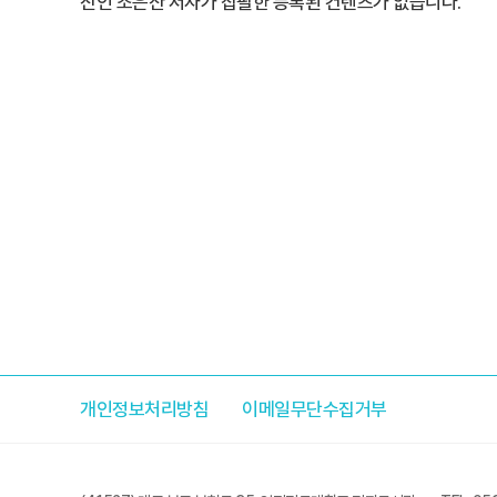
진인 조은산 저자가 집필한 등록된 컨텐츠가 없습니다.
개인정보처리방침
이메일무단수집거부