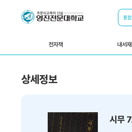
전자책
내서재
상세정보
시무 