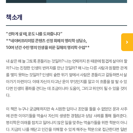
책소개
“선하게 살 때, 운도 나를 도와줍니다”
**네이버프리미엄 콘텐츠 선정 화제의 명리학 상담소,
10여 년간 수만 명의 인생을 바꾼 길해의 명리학 수업**
내 삶은 왜 늘 그토록 흔들리는 것일까? 나는 언제까지 돈 때문에 힘겹게 살아야 할
까? 나는 진정한 인생의 반려자를 만난 것일까? 왜 나는 다른 사람과 원활한 관계
를 맺지 못하는 것일까? 인생의 숱한 위기 앞에서 사람은 흔들리고 갈등하면서 살
아가기 마련이다. 이때 자신이 타고난 운이 무엇인지를 알고 이 흐름을 잘 탈 수 있
다면 인생의 풍파를 견디는 데 조금이나마 도움이, 그리고 위안이 될 수 있을 것이
다.
이 책은 누구나 궁금해하지만 속 시원한 답이나 조언을 들을 수 없었던 운과 사주
에 관한 이야기들을 역술사 자신의 생생한 경험담과 상담 사례를 통해 들려준다.
명리학은 미래를 점치고 일어나지 않은 일을 맞추는 역술가들을 위한 학문이 아니
다. 지금의 나를 깨닫고 인간을 이해할 수 있게 해주는 학문으로 접근한다면 일반