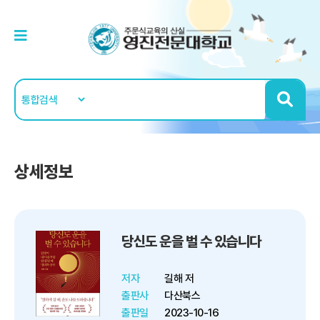
상세정보
당신도 운을 벌 수 있습니다
저자
길해 저
출판사
다산북스
출판일
2023-10-16