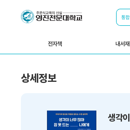
전자책
내서재
상세정보
생각이