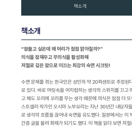
책소개
책소개
“잠들고 싶은데 왜 머리가 점점 맑아질까?”
의식을 잠재우고 무의식을 활성화해
저절로 깊은 잠으로 이끄는 최강의 숙면 시크릿!
수면 문제를 겪는 한국인은 성인의 약 20퍼센트로 추정된다.
로 있다. 바로 머릿속을 어지럽히는 생각의 스위치를 끄고 
고 해도 꼬리에 꼬리를 무는 생각 때문에 의식은 점점 더 
스트셀러 작가인 오시마 노부요리는 지난 30년간 내담자들
로 생각의 흐름을 끊어내 숙면을 유도했다. 일본에서는 이 책
간증 글을 올려 화제가 되기도 했다. 이 책을 읽다 보면 저