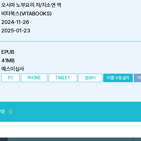
오시마 노부요리 저/지소연 역
비타북스(VITABOOKS)
2024-11-26
2025-01-23
EPUB
41MB
예스이십사
PC
PHONE
TABLET
웹뷰어
어플 수동설치
어
예약
0