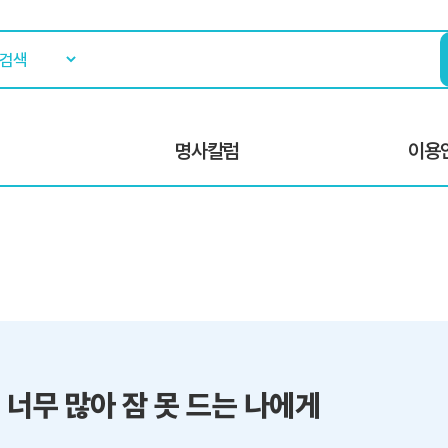
명사칼럼
이용
 너무 많아 잠 못 드는 나에게