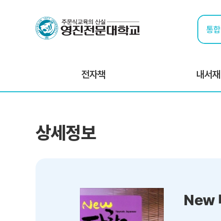
전자책
내서재
상세정보
New 