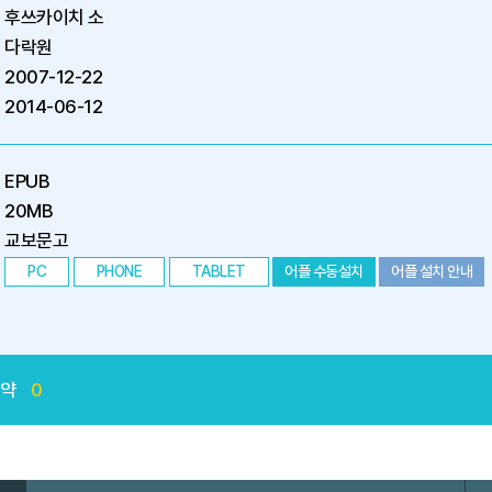
후쓰카이치 소
다락원
2007-12-22
2014-06-12
EPUB
20MB
교보문고
PC
PHONE
TABLET
어플 수동설치
어플 설치 안내
예약
0