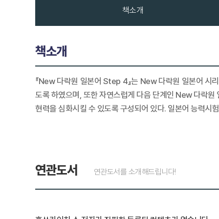
책소개
책소개
『New 다락원 일본어 Step 4』는 New 다락원 일본어 
도록 하였으며, 또한 자연스럽게 다음 단계인 New 다락원 
현력을 심화시킬 수 있도록 구성되어 있다. 일본어 능력시험
연관도서
연관도서를 소개해드립니다!