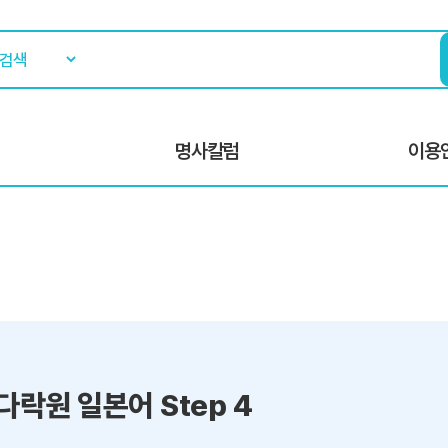
명사칼럼
이용
다락원 일본어 Step 4