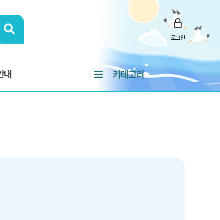
로그인
안내
카테고리