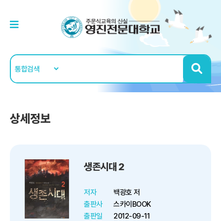
상세정보
생존시대 2
저자
백광호 저
출판사
스카이BOOK
출판일
2012-09-11