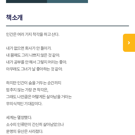
책소개
인간은 여러 가지 착각을 하고 산다.
내가 없으면 회사가 안 돌아가.
내 몸매도 그리 나쁘지 않은 것 같아.
내가 공부를 안 해서 그렇지 머리는 좋아.
아무래도 그녀가 날 좋아하는 것 같아.
하지만 인간이 숨을 거두는 순간까지
멈추지 않는 가장 큰 착각은,
그래도 나만큼은 어떻게든 살아남을 거라는
무의식적인 기대감이다.
세계는 멸망했다.
소수의 인류만이 간신히 살아남았으나
문명의 유산은 사라졌다.