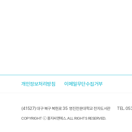
개인정보처리방침
이메일무단수집거부
(41527) 대구 북구 복현로 35 영진전문대학교 전자도서관
TEL. 05
COPYRIGHT ⓒ 홍지씨앤에스. ALL RIGHTS RESERVED.