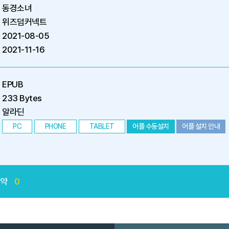
동경소녀
위즈덤커넥트
2021-08-05
2021-11-16
EPUB
233 Bytes
알라딘
PC
PHONE
TABLET
어플 수동설치
어플 설치 안내
예약
0