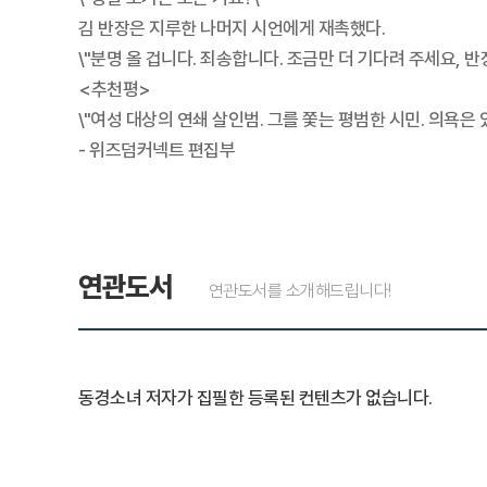
김 반장은 지루한 나머지 시언에게 재촉했다.
\"분명 올 겁니다. 죄송합니다. 조금만 더 기다려 주세요, 반장
<추천평>
\"여성 대상의 연쇄 살인범. 그를 쫓는 평범한 시민. 의욕은
- 위즈덤커넥트 편집부
연관도서
연관도서를 소개해드립니다!
동경소녀 저자가 집필한 등록된 컨텐츠가 없습니다.