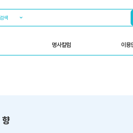
명사칼럼
이용
 향