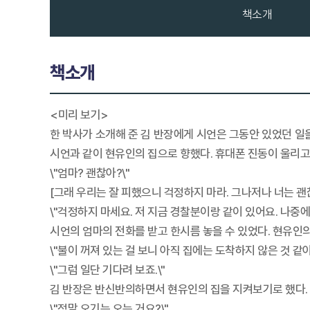
책소개
책소개
<미리 보기>
한 박사가 소개해 준 김 반장에게 시언은 그동안 있었던 일을
시언과 같이 현유인의 집으로 향했다. 휴대폰 진동이 울리고
\"엄마? 괜찮아?\"
[그래 우리는 잘 피했으니 걱정하지 마라. 그나저나 너는 괜
\"걱정하지 마세요. 저 지금 경찰분이랑 같이 있어요. 나중에
시언의 엄마의 전화를 받고 한시름 놓을 수 있었다. 현유인의
\"불이 꺼져 있는 걸 보니 아직 집에는 도착하지 않은 것 같아
\"그럼 일단 기다려 보죠.\"
김 반장은 반신반의하면서 현유인의 집을 지켜보기로 했다. 
\"정말 오기는 오는 거요?\"