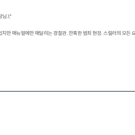
님.\"
 있지만 매뉴얼에만 매달리는 경찰관. 잔혹한 범죄 현장. 스릴러의 모든 요