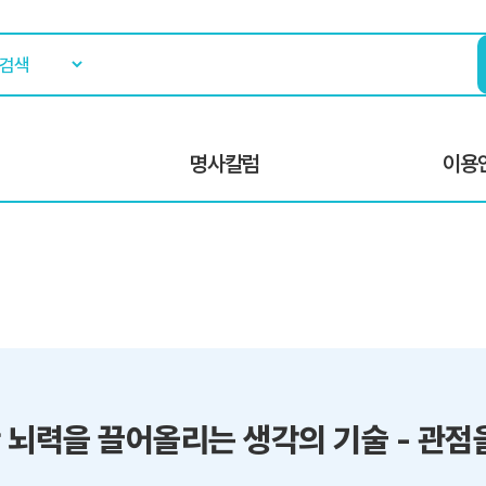
명사칼럼
이용