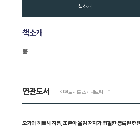
책소개
책소개
醫
연관도서
연관도서를 소개해드립니다!
오가와 히토시 지음, 조은아 옮김 저자가 집필한 등록된 컨