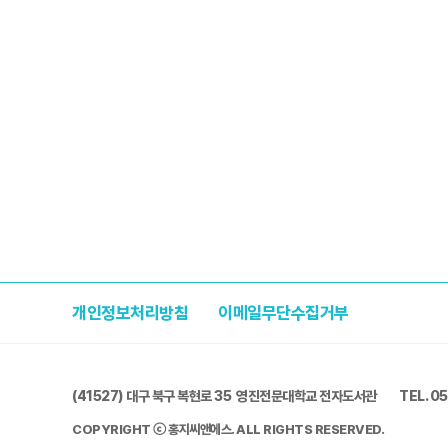
개인정보처리방침
이메일무단수집거부
(41527) 대구 북구 복현로 35 영진전문대학교 전자도서관
TEL. 0
COPYRIGHT ⓒ 홍지씨앤에스. ALL RIGHTS RESERVED.