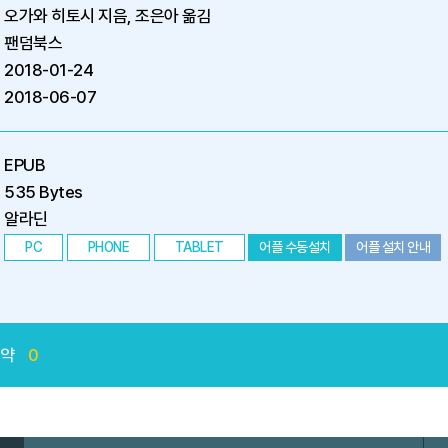
오가와 히토시 지음, 조은아 옮김
팬덤북스
2018-01-24
2018-06-07
EPUB
535 Bytes
알라딘
PC
PHONE
TABLET
어플 수동설치
어플 설치 안내
예약
0