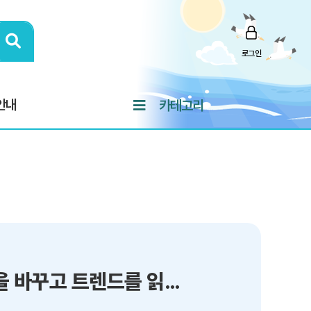
로그인
안내
카테고리
바닥난 뇌력을 끌어올리는 생각의 기술 - 관점을 바꾸고 트렌드를 읽는 철학자들의 사고법