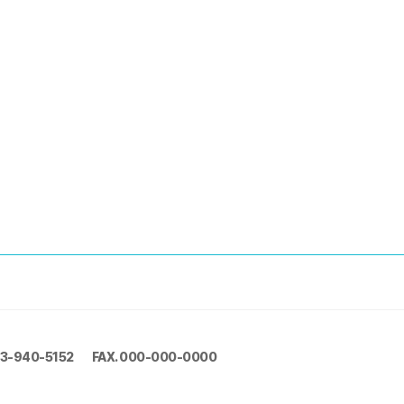
53-940-5152
FAX. 000-000-0000