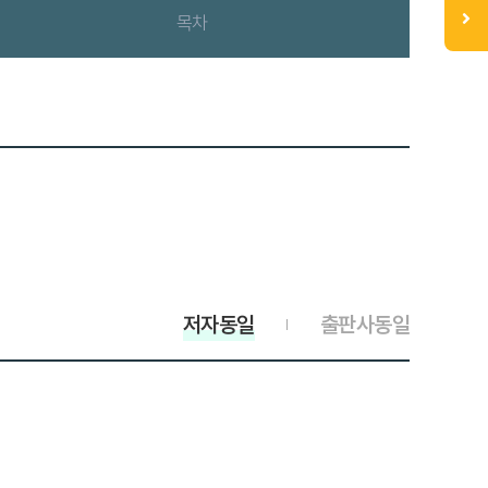
목차
저자동일
출판사동일