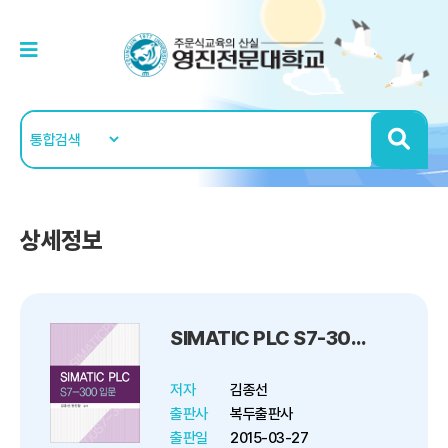
상세정보
SIMATIC PLC S7-300 입문
저자
김종선
출판사
복두출판사
출판일
2015-03-27