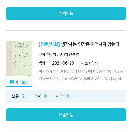
예약가능
[인문/사회]
생각하는 인간은 기억하지 않는다
모기 겐이치로 저/이진원 역
샘터
2021-06-29
예스이십사
책 소개세계적인 뇌과학자 모기 겐이치로가 전하는 창의적
인 삶을 만드는 두뇌 사용법“기억에만 머무르지 마라, ‘생각
미리보기
해 ...
보유
2
대출
0
예약
0
대출가능