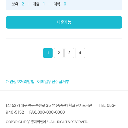
보유
2
대출
1
예약
0
대출가능
1
2
3
4
개인정보처리방침
이메일무단수집거부
(41527) 대구 북구 복현로 35 영진전문대학교 전자도서관
TEL. 053-
940-5152
FAX. 000-000-0000
COPYRIGHT ⓒ 홍지씨앤에스. ALL RIGHTS RESERVED.