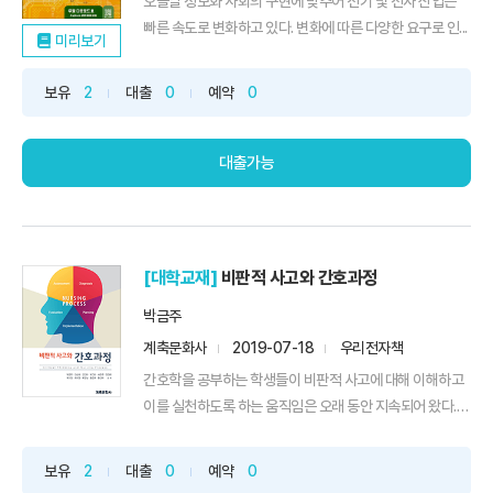
오늘날 정보화 사회의 구현에 맞추어 전기 및 전자 산업은
빠른 속도로 변화하고 있다. 변화에 따른 다양한 요구로 인...
미리보기
보유
2
대출
0
예약
0
대출가능
[대학교재]
비판적 사고와 간호과정
박금주
계축문화사
2019-07-18
우리전자책
간호학을 공부하는 학생들이 비판적 사고에 대해 이해하고
이를 실천하도록 하는 움직임은 오래 동안 지속되어 왔다.
이를...
보유
2
대출
0
예약
0