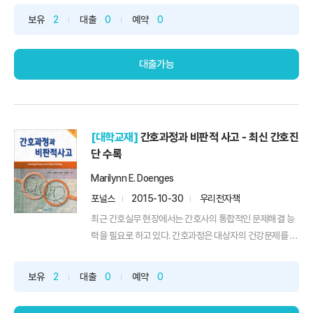
보유
2
대출
0
예약
0
대출가능
[대학교재]
간호과정과 비판적 사고 - 최신 간호진
단 수록
Marilynn E. Doenges
포널스
2015-10-30
우리전자책
최근 간호실무 현장에서는 간호사의 통합적인 문제해결 능
력을 필요로 하고 있다. 간호과정은 대상자의 건강문제를 해
결하는...
보유
2
대출
0
예약
0