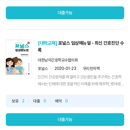
대출가능
[대학교재]
포널스 임상매뉴얼 - 최신 간호진단 수
록
대한남자간호학교수협의회
포널스
2020-01-23
우리전자책
인간의 건강문제를 해결하고 건강증진을 추구하는 간호학
에서는 인체에 대한 포괄적인 이해를 위해 해부학, 병태생리
학, 약...
보유
2
대출
0
예약
0
대출가능