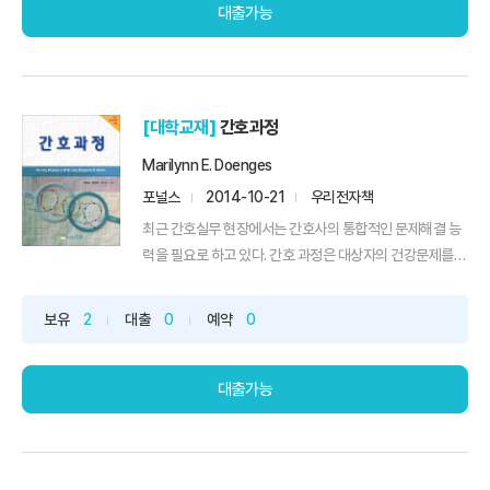
대출가능
[대학교재]
간호과정
Marilynn E. Doenges
포널스
2014-10-21
우리전자책
최근 간호실무 현장에서는 간호사의 통합적인 문제해결 능
력을 필요로 하고 있다. 간호 과정은 대상자의 건강문제를
해결하...
보유
2
대출
0
예약
0
대출가능