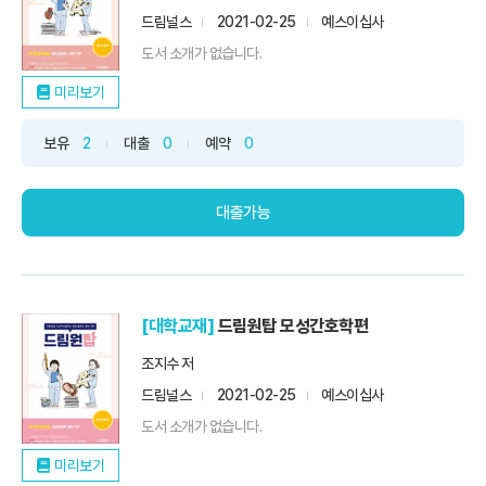
드림널스
2021-02-25
예스이십사
도서 소개가 없습니다.
미리보기
보유
2
대출
0
예약
0
대출가능
[대학교재]
드림원탑 모성간호학편
조지수 저
드림널스
2021-02-25
예스이십사
도서 소개가 없습니다.
미리보기