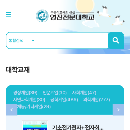
대학교재
경상계열(39)
인문계열(30)
사회계열(47)
자연과학계열(30)
공학계열(486)
의학계열(277)
예체능/기타계열(29)
기초전기전자+전자회로실습 - 전기/전자/통신/자동화시스템＆메카트로닉스를 위한