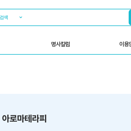
명사칼럼
이용
 아로마테라피