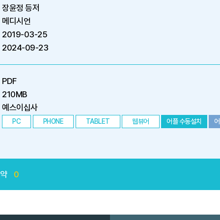
장윤정 등저
메디시언
2019-03-25
2024-09-23
PDF
210MB
예스이십사
PC
PHONE
TABLET
웹뷰어
어플 수동설치
어
예약
0