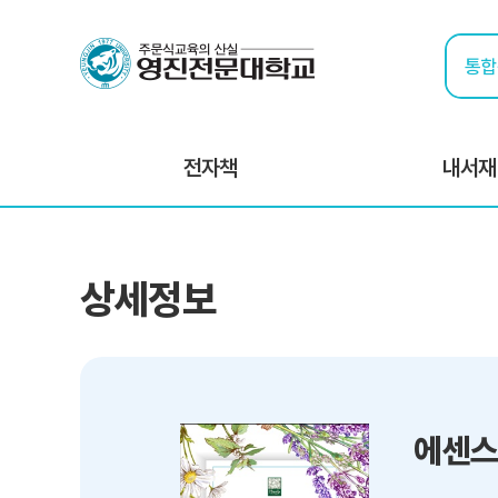
전자책
내서재
상세정보
에센스