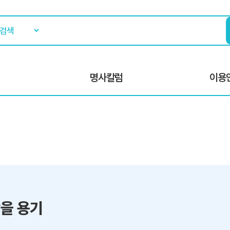
명사칼럼
이용
을 용기