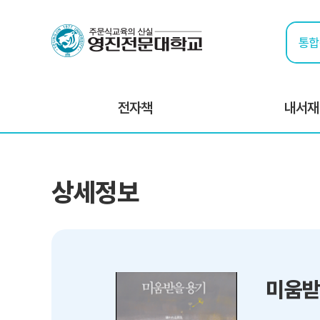
전자책
내서재
상세정보
미움받