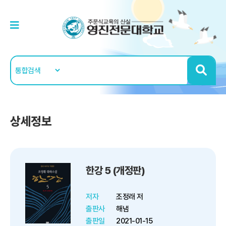
상세정보
한강 5 (개정판)
저자
조정래 저
출판사
해냄
출판일
2021-01-15