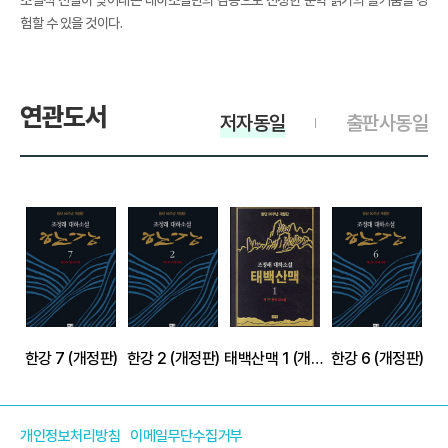
소설적 진실이 빚어내는 대하소설만의 감동으로 진정한 문학 읽기의 즐거움을 경
험할 수 있을 것이다.
연관도서
저자동일
출판사동일
한강 7 (개정판)
한강 2 (개정판)
태백산맥 1 (개정판)
한강 6 (개정판)
개인정보처리방침
이메일무단수집거부