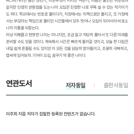
삐그덕거리는 몸은 갱년기, 의문투성이 머리는 사춘기, 마음은 불안한 취준생과
같지만 인생의 반환점을 도는 나이 오십은 진정한 나로 우뚝 설 수 있는 적기이기
도 하다. 학교에서는 번호로 불리다가, 직장에서는 직책으로만 불리고, 또 가정에
서는 부모라는 책임으로 불리던 시간들에서 모두 벗어나 오십이 되어서야 비로소
나의 이름을 되찾는다.
마냥 지혜롭고 현명한 나이는 아니지만, 조금 알고 적당히 몰라서 또 다른 미래를
준비할 수도 있을 것이다. 계속해서 시간은 빠르게 흘러갈 것이고, 오늘 한 다짐은
내일 쉽게 흔들릴 수도 있지만 이 모든 것을 담담히 받아들이고, 조용히 극복하고,
잽싸게 잊어보자. 기어이 오십, 꿈꾸기 딱 좋은 나이다.
연관도서
저자동일
출판사동일
이주희 지음 저자가 집필한 등록된 컨텐츠가 없습니다.