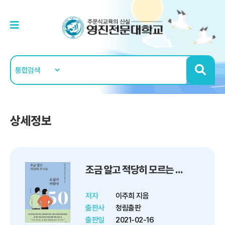
상세정보
조금 알고 적당히 모르는 오십이 되었다 - ‘척’에 숨긴 내 마음을 드러내는 시간
저자
이주희 지음
출판사
청림출판
출판일
2021-02-16